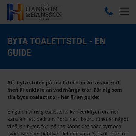
BYTA TOALETTSTOL - EN
GUIDE
Att byta stolen på toa låter kanske avancerat
men är enklare än vad många tror. För dig som
ska byta toalettstol - här är en guide:
En gammal risig toalettstol kan verkligen dra ner
känslan i ett badrum. Porslinet i badrummet är något
vi sällan byter, för många känns det både dyrt och
svårt. Men det behöver det inte vara. Särskilt inte för