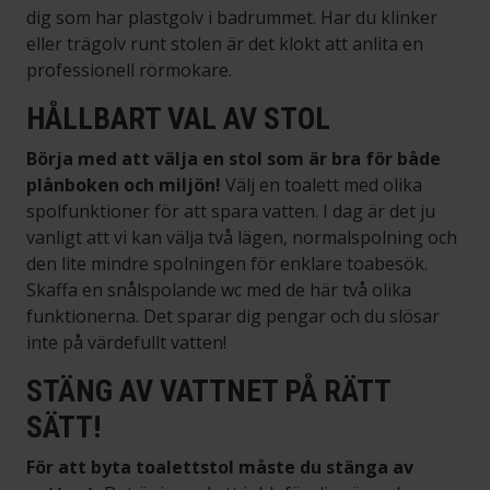
dig som har plastgolv i badrummet. Har du klinker
eller trägolv runt stolen är det klokt att anlita en
professionell rörmokare.
HÅLLBART VAL AV STOL
Börja med att välja en stol som är bra för både
plånboken och miljön!
Välj en toalett med olika
spolfunktioner för att spara vatten. I dag är det ju
vanligt att vi kan välja två lägen, normalspolning och
den lite mindre spolningen för enklare toabesök.
Skaffa en snålspolande wc med de här två olika
funktionerna. Det sparar dig pengar och du slösar
inte på värdefullt vatten!
STÄNG AV VATTNET PÅ RÄTT
SÄTT!
För att byta toalettstol måste du stänga av