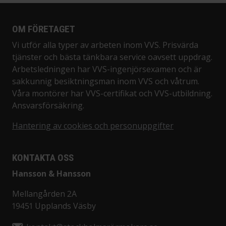
OM FÖRETAGET
Vi utför alla typer av arbeten inom VVS. Prisvärda
tjänster och bästa tänkbara service oavsett uppdrag.
Arbetsledningen har VVS-ingenjörsexamen och är
sakkunnig besiktningsman inom VVS och våtrum.
Våra montörer har VVS-certifikat och VVS-utbildning.
Ansvarsförsäkring.
Hantering av cookies och personuppgifter
KONTAKTA OSS
Hansson & Hansson
Mellangården 2A
19451 Upplands Väsby