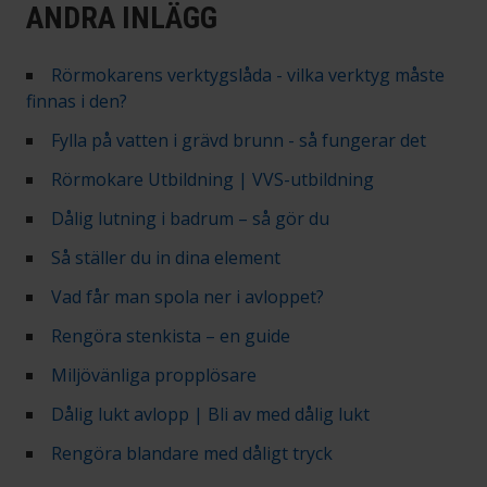
ANDRA INLÄGG
Rörmokarens verktygslåda - vilka verktyg måste
finnas i den?
Fylla på vatten i grävd brunn - så fungerar det
Rörmokare Utbildning | VVS-utbildning
Dålig lutning i badrum – så gör du
Så ställer du in dina element
Vad får man spola ner i avloppet?
Rengöra stenkista – en guide
Miljövänliga propplösare
Dålig lukt avlopp | Bli av med dålig lukt
Rengöra blandare med dåligt tryck