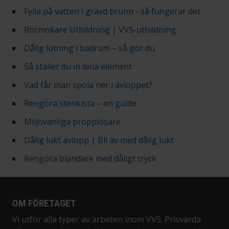
Fylla på vatten i grävd brunn - så fungerar det
Rörmokare Utbildning | VVS-utbildning
Dålig lutning i badrum – så gör du
Så ställer du in dina element
Vad får man spola ner i avloppet?
Rengöra stenkista – en guide
Miljövänliga propplösare
Dålig lukt avlopp | Bli av med dålig lukt
Rengöra blandare med dåligt tryck
OM FÖRETAGET
Vi utför alla typer av arbeten inom VVS. Prisvärda