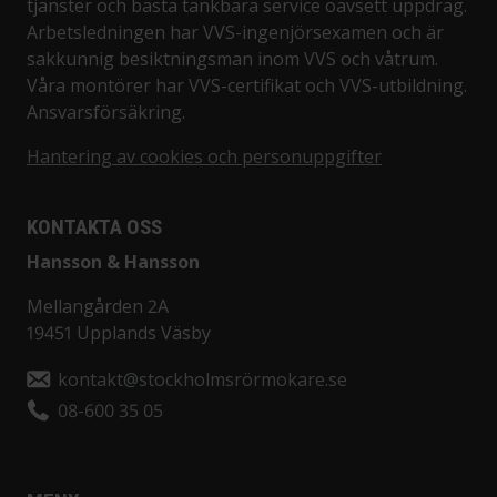
tjänster och bästa tänkbara service oavsett uppdrag.
Arbetsledningen har VVS-ingenjörsexamen och är
sakkunnig besiktningsman inom VVS och våtrum.
Våra montörer har VVS-certifikat och VVS-utbildning.
Ansvarsförsäkring.
Hantering av cookies och personuppgifter
KONTAKTA OSS
Hansson & Hansson
Mellangården 2A
19451 Upplands Väsby
kontakt@stockholmsrörmokare.se
08-600 35 05