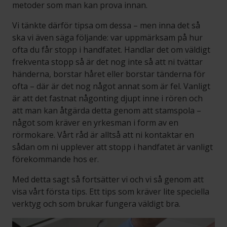
metoder som man kan prova innan.
Vi tänkte därför tipsa om dessa – men inna det så
ska vi även säga följande: var uppmärksam på hur
ofta du får stopp i handfatet. Handlar det om väldigt
frekventa stopp så är det nog inte så att ni tvättar
händerna, borstar håret eller borstar tänderna för
ofta – där är det nog något annat som är fel. Vanligt
är att det fastnat någonting djupt inne i rören och
att man kan åtgärda detta genom att stamspola –
något som kräver en yrkesman i form av en
rörmokare. Vårt råd är alltså att ni kontaktar en
sådan om ni upplever att stopp i handfatet är vanligt
förekommande hos er.
Med detta sagt så fortsätter vi och vi så genom att
visa vårt första tips. Ett tips som kräver lite speciella
verktyg och som brukar fungera väldigt bra.