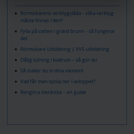
Rörmokarens verktygslåda - vilka verktyg
måste finnas i den?
Fylla på vatten i grävd brunn - så fungerar
det
Rörmokare Utbildning | VVS-utbildning
Dålig lutning i badrum – så gör du
Så ställer du in dina element
Vad får man spola ner i avloppet?
Rengöra stenkista – en guide