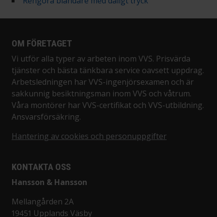
Rengöra blandare med dåligt tryck
OM FÖRETAGET
Vi utför alla typer av arbeten inom VVS. Prisvärda
tjänster och bästa tänkbara service oavsett uppdrag.
Arbetsledningen har VVS-ingenjörsexamen och är
sakkunnig besiktningsman inom VVS och våtrum.
Våra montörer har VVS-certifikat och VVS-utbildning.
Ansvarsförsäkring.
Hantering av cookies och personuppgifter
KONTAKTA OSS
Hansson & Hansson
Mellangården 2A
19451 Upplands Väsby