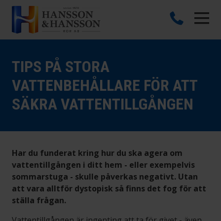
TIPS PÅ STORA
VATTENBEHÅLLARE FÖR ATT
SÄKRA VATTENTILLGÅNGEN
Har du funderat kring hur du ska agera om
vattentillgången i ditt hem - eller exempelvis
sommarstuga - skulle påverkas negativt. Utan
att vara alltför dystopisk så finns det fog för att
ställa frågan.
Vattentillgången är ingenting att ta för givet - även