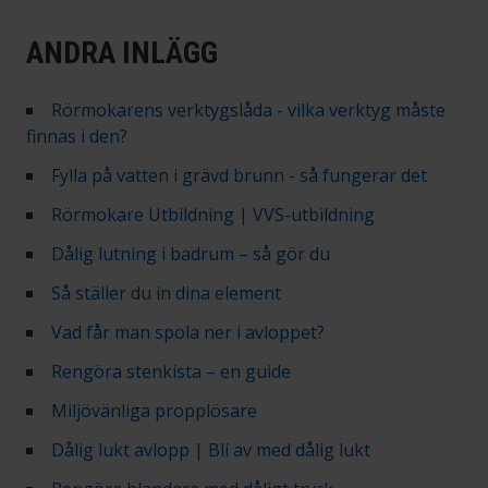
ANDRA INLÄGG
Rörmokarens verktygslåda - vilka verktyg måste
finnas i den?
Fylla på vatten i grävd brunn - så fungerar det
Rörmokare Utbildning | VVS-utbildning
Dålig lutning i badrum – så gör du
Så ställer du in dina element
Vad får man spola ner i avloppet?
Rengöra stenkista – en guide
Miljövänliga propplösare
Dålig lukt avlopp | Bli av med dålig lukt