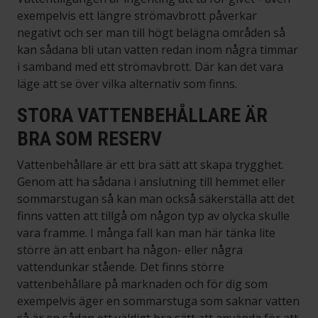
exempelvis ett längre strömavbrott påverkar
negativt och ser man till högt belägna områden så
kan sådana bli utan vatten redan inom några timmar
i samband med ett strömavbrott. Där kan det vara
läge att se över vilka alternativ som finns.
STORA VATTENBEHÅLLARE ÄR
BRA SOM RESERV
Vattenbehållare är ett bra sätt att skapa trygghet.
Genom att ha sådana i anslutning till hemmet eller
sommarstugan så kan man också säkerställa att det
finns vatten att tillgå om någon typ av olycka skulle
vara framme. I många fall kan man här tänka lite
större än att enbart ha någon- eller några
vattendunkar stående. Det finns större
vattenbehållare på marknaden och för dig som
exempelvis äger en sommarstuga som saknar vatten