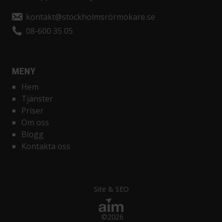
kontakt@stockholmsrörmokare.se
08-600 35 05
MENY
Hem
Tjänster
Priser
Om oss
Blogg
Kontakta oss
Site & SEO
©2026