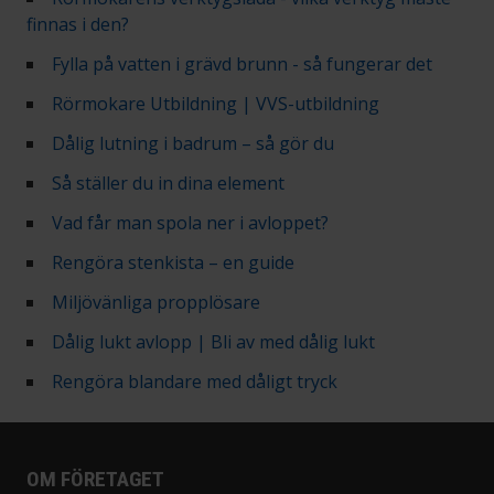
finnas i den?
Fylla på vatten i grävd brunn - så fungerar det
Rörmokare Utbildning | VVS-utbildning
Dålig lutning i badrum – så gör du
Så ställer du in dina element
Vad får man spola ner i avloppet?
Rengöra stenkista – en guide
Miljövänliga propplösare
Dålig lukt avlopp | Bli av med dålig lukt
Rengöra blandare med dåligt tryck
OM FÖRETAGET