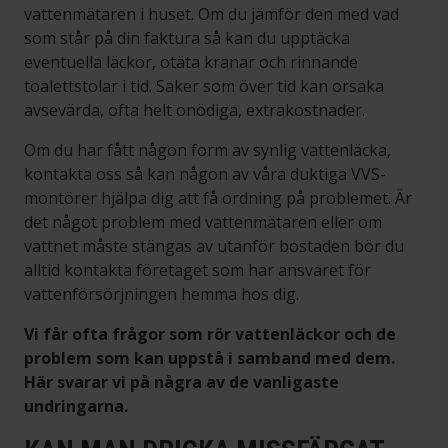
vattenmätaren i huset. Om du jämför den med vad
som står på din faktura så kan du upptäcka
eventuella läckor, otäta kranar och rinnande
toalettstolar i tid. Saker som över tid kan orsaka
avsevärda, ofta helt onödiga, extrakostnader.
Om du har fått någon form av synlig vattenläcka,
kontakta oss så kan någon av våra duktiga VVS-
montörer hjälpa dig att få ordning på problemet. Är
det något problem med vattenmätaren eller om
vattnet måste stängas av utanför bostaden bör du
alltid kontakta företaget som har ansvaret för
vattenförsörjningen hemma hos dig.
Vi får ofta frågor som rör vattenläckor och de
problem som kan uppstå i samband med dem.
Här svarar vi på några av de vanligaste
undringarna.