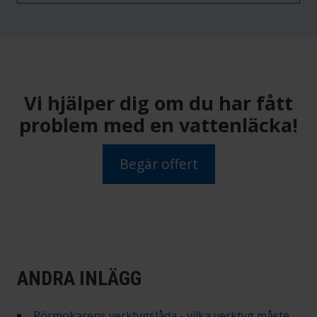
Vi hjälper dig om du har fått
problem med en vattenläcka!
Begär offert
ANDRA INLÄGG
Rörmokarens verktygslåda - vilka verktyg måste