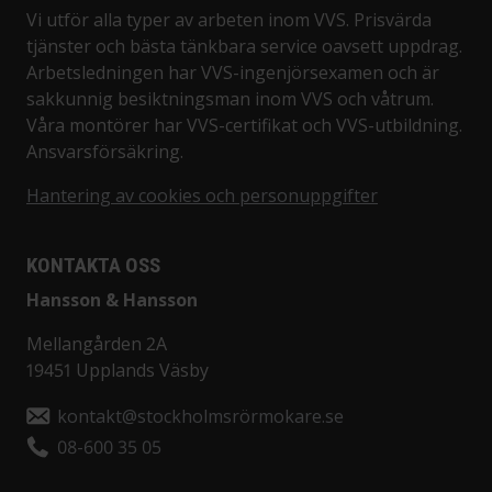
Vi utför alla typer av arbeten inom VVS. Prisvärda
tjänster och bästa tänkbara service oavsett uppdrag.
Arbetsledningen har VVS-ingenjörsexamen och är
sakkunnig besiktningsman inom VVS och våtrum.
Våra montörer har VVS-certifikat och VVS-utbildning.
Ansvarsförsäkring.
Hantering av cookies och personuppgifter
KONTAKTA OSS
Hansson & Hansson
Mellangården 2A
19451 Upplands Väsby
kontakt@stockholmsrörmokare.se
08-600 35 05